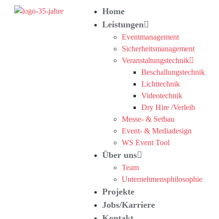
Home
Leistungen
Eventmanagement
Sicherheitsmanagement
Veranstaltungstechnik
Beschallungstechnik
Lichttechnik
Videotechnik
Dry Hire /Verleih
Messe- & Setbau
Event- & Mediadesign
WS Event Tool
Über uns
Team
Unternehmensphilosophie
Projekte
Jobs/Karriere
Kontakt