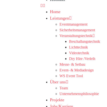
Home
Leistungen
Eventmanagement
Sicherheitsmanagement
Veranstaltungstechnik
Beschallungstechnik
Lichttechnik
Videotechnik
Dry Hire /Verleih
Messe- & Setbau
Event- & Mediadesign
WS Event Tool
Über uns
Team
Unternehmensphilosophie
Projekte
Jobs/Karriere