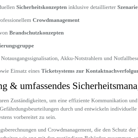
duellen
Sicherheitskonzepten
inklusive detaillierter
Szenari
ofessionellem
Crowdmanagement
 von
Brandschutzkonzepten
ierungsgruppe
, Notausgangssignalisation, Akku-Notstrahlern und Notfallbes
wie Einsatz eines
Ticketsystems zur Kontaktnachverfolgu
ung & umfassendes Sicherheitsman
laren Zuständigkeiten, um eine effiziente Kommunikation u
e Gefährdungsbeurteilungen durch und entwickeln individuelle
stens vorbereitet zu sein.
ngsberechnungen und Crowdmanagement, die den Schutz der 