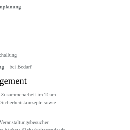
enplanung
challung
ng
– bei Bedarf
agement
nd Zusammenarbeit im Team
 Sicherheitskonzepte sowie
Veranstaltungsbesucher