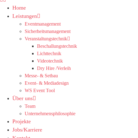
Home
Leistungen
Eventmanagement
Sicherheitsmanagement
Veranstaltungstechnik
Beschallungstechnik
Lichttechnik
Videotechnik
Dry Hire /Verleih
Messe- & Setbau
Event- & Mediadesign
WS Event Tool
Über uns
Team
Unternehmensphilosophie
Projekte
Jobs/Karriere
Kontakt