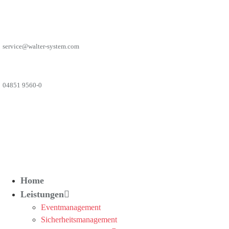
Zum
Inhalt
springen
service@walter-system.com
04851 9560-0
Home
Leistungen
Eventmanagement
Sicherheitsmanagement