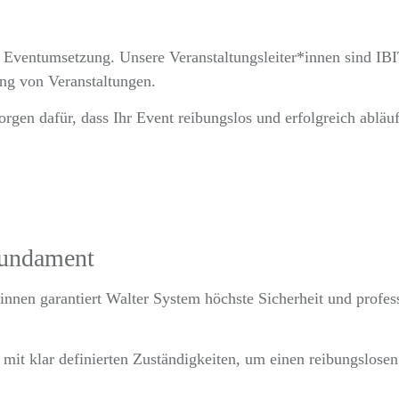
e Eventumsetzung. Unsere Veranstaltungsleiter*innen sind IBI
g von Veranstaltungen.
gen dafür, dass Ihr Event reibungslos und erfolgreich abläuft
Fundament
*innen garantiert Walter System höchste Sicherheit und profes
it klar definierten Zuständigkeiten, um einen reibungslosen 