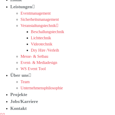
Leistungen
Eventmanagement
Sicherheitsmanagement
Veranstaltungstechnik
Beschallungstechnik
Lichttechnik
Videotechnik
Dry Hire /Verleih
Messe- & Setbau
Event- & Mediadesign
WS Event Tool
Über uns
Team
Unternehmensphilosophie
Projekte
Jobs/Karriere
Kontakt