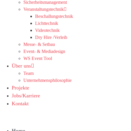
Sicherheitsmanagement
Veranstaltungstechnik
Beschallungstechnik
Lichttechnik
Videotechnik
Dry Hire /Verleih
Messe- & Setbau
Event- & Mediadesign
WS Event Tool
Über uns
Team
Unternehmensphilosophie
Projekte
Jobs/Karriere
Kontakt
Home