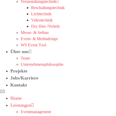
Veranstaltungstechnik
Beschallungstechnik
Lichttechnik
Videotechnik
Dry Hire /Verleih
Messe- & Setbau
Event- & Mediadesign
WS Event Tool
Über uns
Team
Unternehmensphilosophie
Projekte
Jobs/Karriere
Kontakt
Home
Leistungen
Eventmanagement