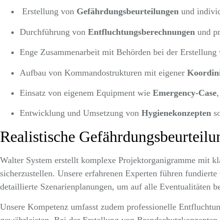
Erstellung von
Gefährdungsbeurteilungen
und indivi
Durchführung von
Entfluchtungsberechnungen
und pr
Enge Zusammenarbeit mit Behörden bei der Erstellung
Aufbau von Kommandostrukturen mit eigener
Koordin
Einsatz von eigenem Equipment wie
Emergency-Case
Entwicklung und Umsetzung von
Hygienekonzepten
so
Realistische Gefährdungsbeurteil
Walter System erstellt komplexe Projektorganigramme mit k
sicherzustellen. Unsere erfahrenen Experten führen fundiert
detaillierte Szenarienplanungen, um auf alle Eventualitäten be
Unsere Kompetenz umfasst zudem professionelle Entfluchtu