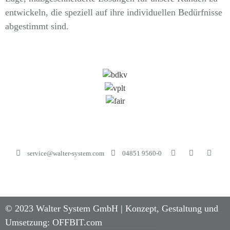
entwickeln, die speziell auf ihre individuellen Bedürfnisse
abgestimmt sind.
service@walter-system.com
04851 9560-0
©
2023
Walter System GmbH | Konzept, Gestaltung und
Umsetzung:
OFFBIT.com