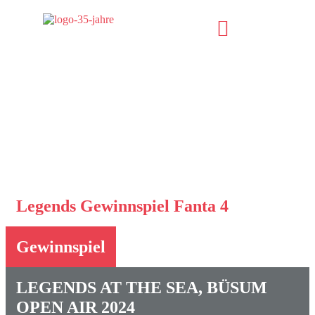
Legends Gewinnspiel Fanta 4
Gewinnspiel
LEGENDS AT THE SEA, BÜSUM
OPEN AIR 2024