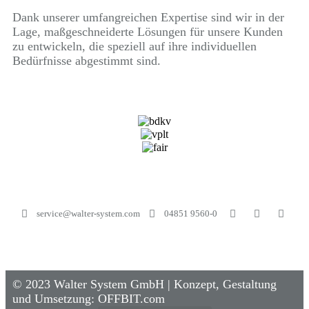
Dank unserer umfangreichen Expertise sind wir in der
Lage, maßgeschneiderte Lösungen für unsere Kunden
zu entwickeln, die speziell auf ihre individuellen
Bedürfnisse abgestimmt sind.
service@walter-system.com
04851 9560-0
©
2023
Walter System GmbH | Konzept, Gestaltung
und Umsetzung:
OFFBIT.com