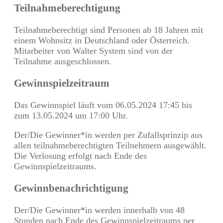
Teilnahmeberechtigung
Teilnahmeberechtigt sind Personen ab 18 Jahren mit
einem Wohnsitz in Deutschland oder Österreich.
Mitarbeiter von Walter System sind von der
Teilnahme ausgeschlossen.
Gewinnspielzeitraum
Das Gewinnspiel läuft vom 06.05.2024 17:45 bis
zum 13.05.2024 um 17:00 Uhr.
Der/Die Gewinner*in werden per Zufallsprinzip aus
allen teilnahmeberechtigten Teilnehmern ausgewählt.
Die Verlosung erfolgt nach Ende des
Gewinnspielzeitraums.
Gewinnbenachrichtigung
Der/Die Gewinner*in
werden innerhalb von 48
Stunden nach Ende des Gewinnspielzeitraums per