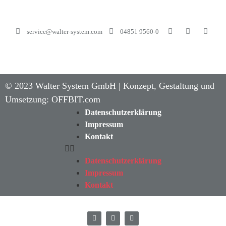
service@walter-system.com
04851 9560-0
©
2023
Walter System GmbH | Konzept, Gestaltung und
Umsetzung:
OFFBIT.com
Datenschutzerklärung
Impressum
Kontakt
Datenschutzerklärung
Impressum
Kontakt