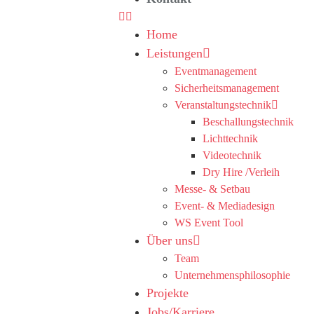
Home
Leistungen
Eventmanagement
Sicherheitsmanagement
Veranstaltungstechnik
Beschallungstechnik
Lichttechnik
Videotechnik
Dry Hire /Verleih
Messe- & Setbau
Event- & Mediadesign
WS Event Tool
Über uns
Team
Unternehmensphilosophie
Projekte
Jobs/Karriere