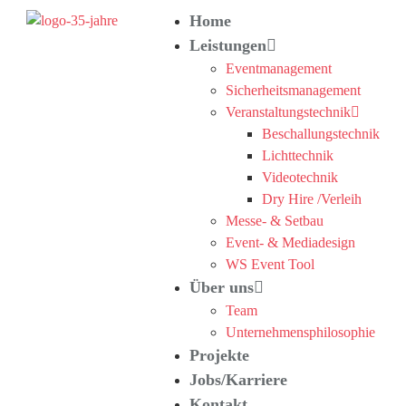
Home
Leistungen
Eventmanagement
Sicherheitsmanagement
Veranstaltungstechnik
Beschallungstechnik
Lichttechnik
Videotechnik
Dry Hire /Verleih
Messe- & Setbau
Event- & Mediadesign
WS Event Tool
Über uns
Team
Unternehmensphilosophie
Projekte
Jobs/Karriere
Kontakt