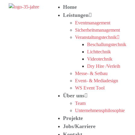
Home
Leistungen
Eventmanagement
Sicherheitsmanagement
Veranstaltungstechnik
Beschallungstechnik
Lichttechnik
Videotechnik
Dry Hire /Verleih
Messe- & Setbau
Event- & Mediadesign
WS Event Tool
Über uns
Team
Unternehmensphilosophie
Projekte
Jobs/Karriere
Kontakt