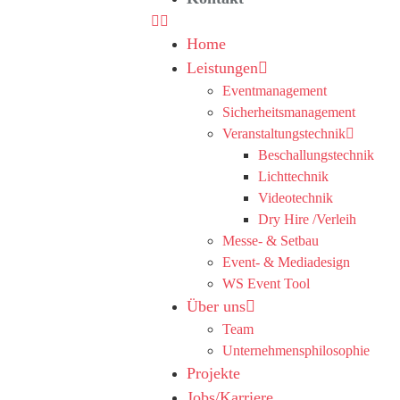
Home
Leistungen
Eventmanagement
Sicherheitsmanagement
Veranstaltungstechnik
Beschallungstechnik
Lichttechnik
Videotechnik
Dry Hire /Verleih
Messe- & Setbau
Event- & Mediadesign
WS Event Tool
Über uns
Team
Unternehmensphilosophie
Projekte
Jobs/Karriere