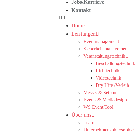
Jobs/Karriere
Kontakt
Home
Leistungen
Eventmanagement
Sicherheitsmanagement
Veranstaltungstechnik
Beschallungstechnik
Lichttechnik
Videotechnik
Dry Hire /Verleih
Messe- & Setbau
Event- & Mediadesign
WS Event Tool
Über uns
Team
Unternehmensphilosophie