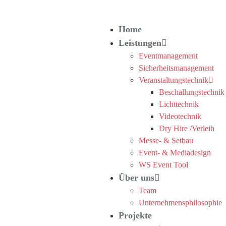
Home
Leistungen
Eventmanagement
Sicherheitsmanagement
Veranstaltungstechnik
Beschallungstechnik
Lichttechnik
Videotechnik
Dry Hire /Verleih
Messe- & Setbau
Event- & Mediadesign
WS Event Tool
Über uns
Team
Unternehmensphilosophie
Projekte