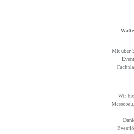
Walter
Mit über 3
Event
Fachpla
Wir bie
Messebau,
Dank
Eventlö