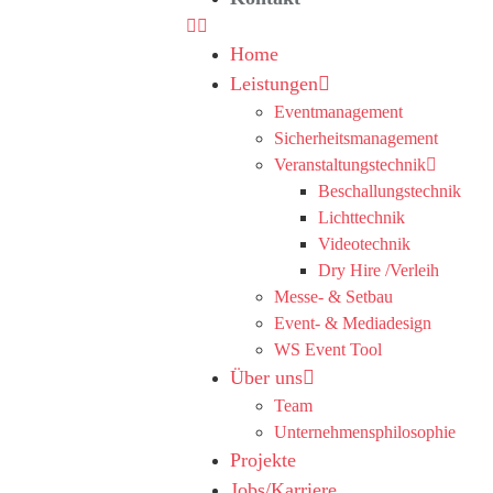
Home
Leistungen
Eventmanagement
Sicherheitsmanagement
Veranstaltungstechnik
Beschallungstechnik
Lichttechnik
Videotechnik
Dry Hire /Verleih
Messe- & Setbau
Event- & Mediadesign
WS Event Tool
Über uns
Team
Unternehmensphilosophie
Projekte
Jobs/Karriere