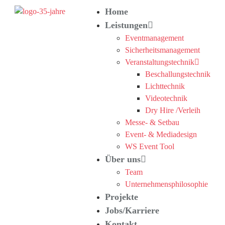
Home
Leistungen
Eventmanagement
Sicherheitsmanagement
Veranstaltungstechnik
Beschallungstechnik
Lichttechnik
Videotechnik
Dry Hire /Verleih
Messe- & Setbau
Event- & Mediadesign
WS Event Tool
Über uns
Team
Unternehmensphilosophie
Projekte
Jobs/Karriere
Kontakt