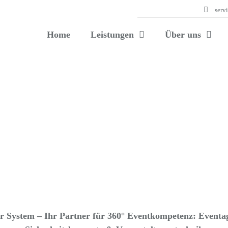
serv
Home
Leistungen
Über uns
 System – Ihr Partner für 360° Eventkompetenz: Eventa