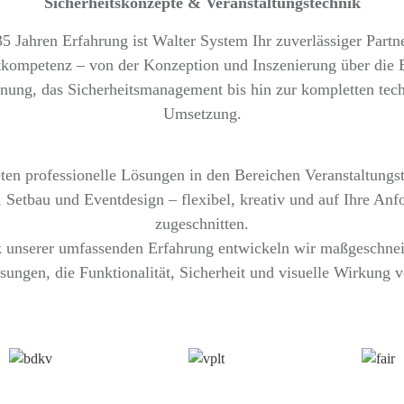
Sicherheitskonzepte & Veranstaltungstechnik
5 Jahren Erfahrung ist Walter System Ihr zuverlässiger Partn
kompetenz – von der Konzeption und Inszenierung über die 
nung, das Sicherheitsmanagement bis hin zur kompletten tec
Umsetzung.
ten professionelle Lösungen in den Bereichen Veranstaltungs
 Setbau und Eventdesign – flexibel, kreativ und auf Ihre Anf
zugeschnitten.
 unserer umfassenden Erfahrung entwickeln wir maßgeschnei
sungen, die Funktionalität, Sicherheit und visuelle Wirkung v