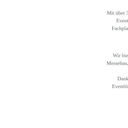
Mit über 3
Event
Fachpla
Wir bie
Messebau,
Dank
Eventlö