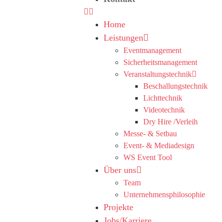
Home
Leistungen
Eventmanagement
Sicherheitsmanagement
Veranstaltungstechnik
Beschallungstechnik
Lichttechnik
Videotechnik
Dry Hire /Verleih
Messe- & Setbau
Event- & Mediadesign
WS Event Tool
Über uns
Team
Unternehmensphilosophie
Projekte
Jobs/Karriere