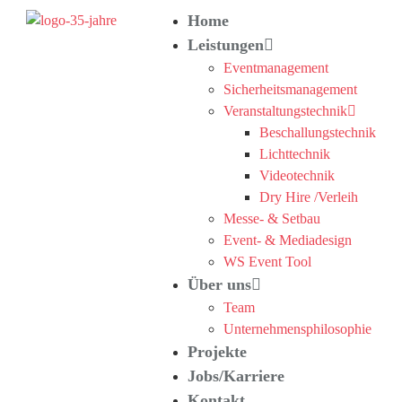
Home
Leistungen
Eventmanagement
Sicherheitsmanagement
Veranstaltungstechnik
Beschallungstechnik
Lichttechnik
Videotechnik
Dry Hire /Verleih
Messe- & Setbau
Event- & Mediadesign
WS Event Tool
Über uns
Team
Unternehmensphilosophie
Projekte
Jobs/Karriere
Kontakt