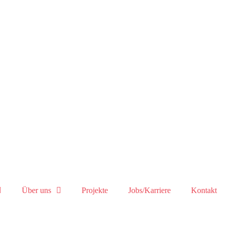
Über uns
Projekte
Jobs/Karriere
Kontakt