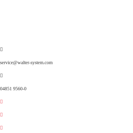
service@walter-system.com
04851 9560-0