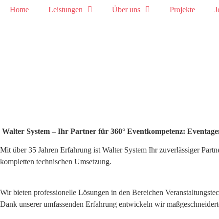
Home
Leistungen
Über uns
Projekte
J
Walter System – Ihr Partner für 360° Eventkompetenz: Eventagen
Mit über 35 Jahren Erfahrung ist Walter System Ihr zuverlässiger Par
kompletten technischen Umsetzung.
Wir bieten professionelle Lösungen in den Bereichen Veranstaltungstec
Dank unserer umfassenden Erfahrung entwickeln wir maßgeschneiderte E