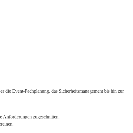
ber die Event-Fachplanung, das Sicherheitsmanagement bis hin zur
re Anforderungen zugeschnitten.
reinen.