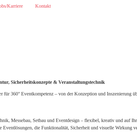
obs/Karriere
Kontakt
tur, Sicherheitskonzepte & Veranstaltungstechnik
tner für 360° Eventkompetenz – von der Konzeption und Inszenierung ü
hnik, Messebau, Setbau und Eventdesign – flexibel, kreativ und auf Ih
ventlösungen, die Funktionalität, Sicherheit und visuelle Wirkung ve