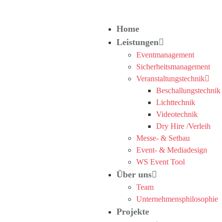
Home
Leistungen
Eventmanagement
Sicherheitsmanagement
Veranstaltungstechnik
Beschallungstechnik
Lichttechnik
Videotechnik
Dry Hire /Verleih
Messe- & Setbau
Event- & Mediadesign
WS Event Tool
Über uns
Team
Unternehmensphilosophie
Projekte