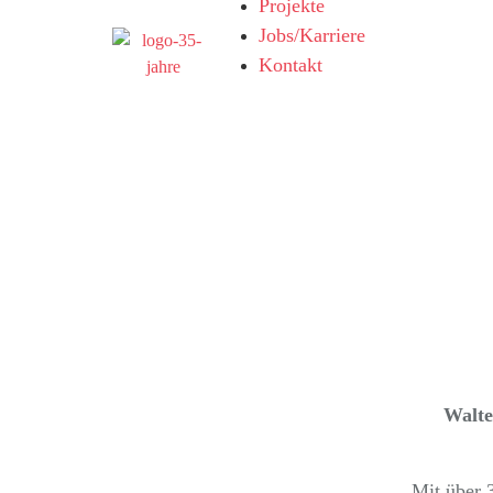
Projekte
Jobs/Karriere
Kontakt
Walter
Mit über 3