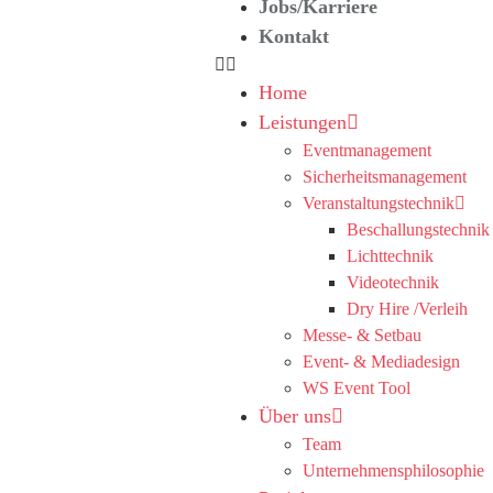
Jobs/Karriere
Kontakt
Home
Leistungen
Eventmanagement
Sicherheitsmanagement
Veranstaltungstechnik
Beschallungstechnik
Lichttechnik
Videotechnik
Dry Hire /Verleih
Messe- & Setbau
Event- & Mediadesign
WS Event Tool
Über uns
Team
Unternehmensphilosophie