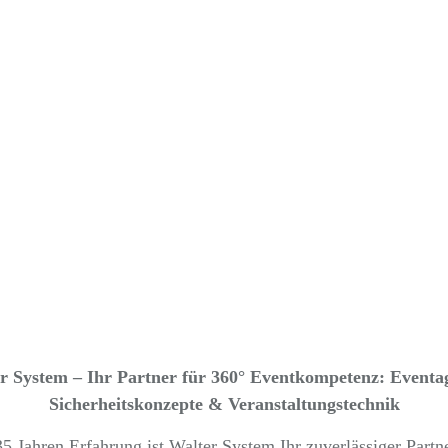
 System – Ihr Partner für 360° Eventkompetenz: Eventa
Sicherheitskonzepte & Veranstaltungstechnik
5 Jahren Erfahrung ist Walter System Ihr zuverlässiger Partn