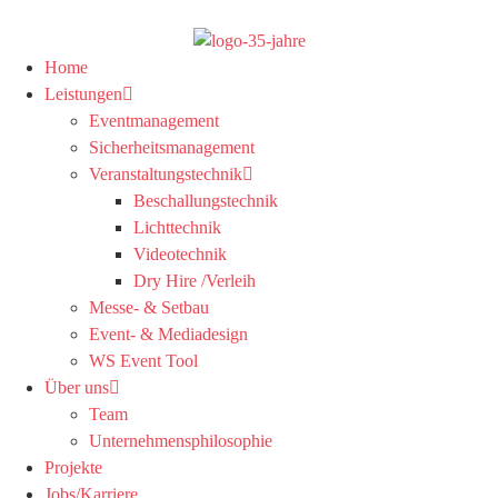
Home
Leistungen
Eventmanagement
Sicherheitsmanagement
Veranstaltungstechnik
Beschallungstechnik
Lichttechnik
Videotechnik
Dry Hire /Verleih
Messe- & Setbau
Event- & Mediadesign
WS Event Tool
Über uns
Team
Unternehmensphilosophie
Projekte
Jobs/Karriere