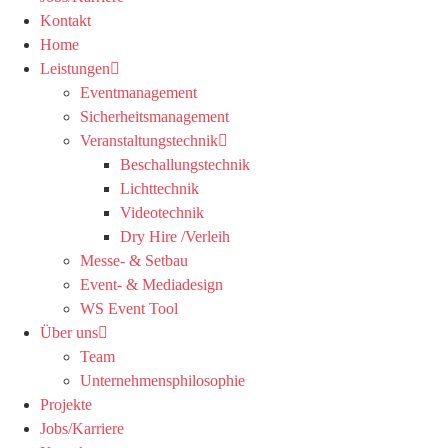
Kontakt
Home
Leistungen
Eventmanagement
Sicherheitsmanagement
Veranstaltungstechnik
Beschallungstechnik
Lichttechnik
Videotechnik
Dry Hire /Verleih
Messe- & Setbau
Event- & Mediadesign
WS Event Tool
Über uns
Team
Unternehmensphilosophie
Projekte
Jobs/Karriere