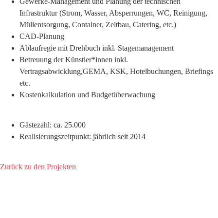
Gewerke-Management und Planung der technischen
Infrastruktur (Strom, Wasser, Absperrungen, WC, Reinigung,
Müllentsorgung, Container, Zeltbau, Catering, etc.)
CAD-Planung
Ablaufregie mit Drehbuch inkl. Stagemanagement
Betreuung der Künstler*innen inkl.
Vertragsabwicklung,GEMA, KSK, Hotelbuchungen, Briefings
etc.
Kostenkalkulation und Budgetüberwachung
Gästezahl: ca. 25.000
Realisierungszeitpunkt: jährlich seit 2014
Zurück zu den Projekten