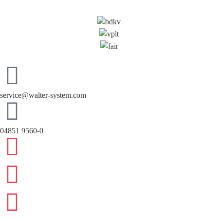
service@walter-system.com
04851 9560-0