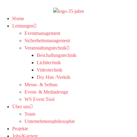
Home
Leistungen
Eventmanagement
Sicherheitsmanagement
Veranstaltungstechnik
Beschallungstechnik
Lichttechnik
Videotechnik
Dry Hire /Verleih
Messe- & Setbau
Event- & Mediadesign
WS Event Tool
Über uns
Team
Unternehmensphilosophie
Projekte
Jobs/Karriere