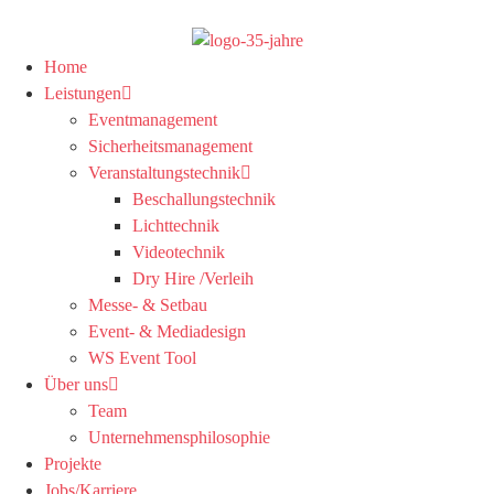
Home
Leistungen
Eventmanagement
Sicherheitsmanagement
Veranstaltungstechnik
Beschallungstechnik
Lichttechnik
Videotechnik
Dry Hire /Verleih
Messe- & Setbau
Event- & Mediadesign
WS Event Tool
Über uns
Team
Unternehmensphilosophie
Projekte
Jobs/Karriere