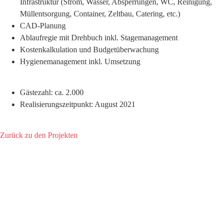
Infrastruktur (Strom, Wasser, Absperrungen, WC, Reinigung,
Müllentsorgung, Container, Zeltbau, Catering, etc.)
CAD-Planung
Ablaufregie mit Drehbuch inkl. Stagemanagement
Kostenkalkulation und Budgetüberwachung
Hygienemanagement inkl. Umsetzung
Gästezahl: ca. 2.000
Realisierungszeitpunkt: August 2021
Zurück zu den Projekten