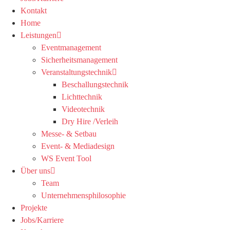
Kontakt
Home
Leistungen
Eventmanagement
Sicherheitsmanagement
Veranstaltungstechnik
Beschallungstechnik
Lichttechnik
Videotechnik
Dry Hire /Verleih
Messe- & Setbau
Event- & Mediadesign
WS Event Tool
Über uns
Team
Unternehmensphilosophie
Projekte
Jobs/Karriere