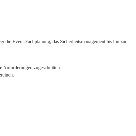
ber die Event-Fachplanung, das Sicherheitsmanagement bis hin zur
re Anforderungen zugeschnitten.
reinen.