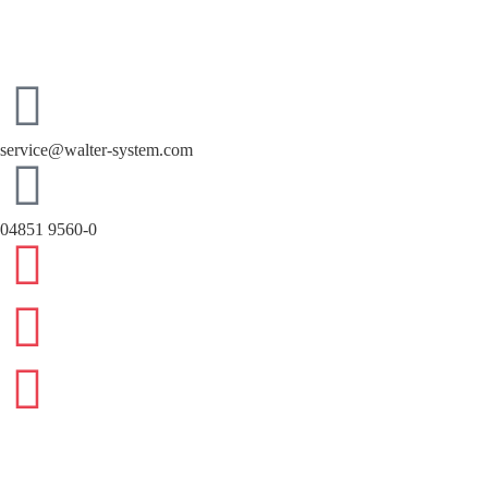
service@walter-system.com
04851 9560-0