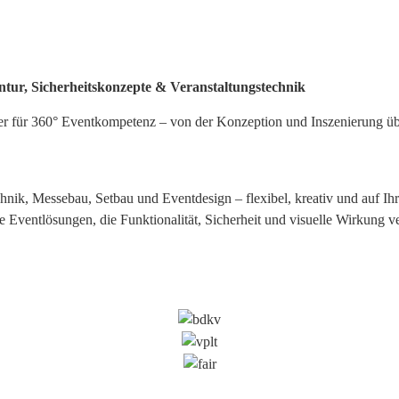
tur, Sicherheitskonzepte & Veranstaltungstechnik
tner für 360° Eventkompetenz – von der Konzeption und Inszenierung ü
hnik, Messebau, Setbau und Eventdesign – flexibel, kreativ und auf Ih
ventlösungen, die Funktionalität, Sicherheit und visuelle Wirkung ve