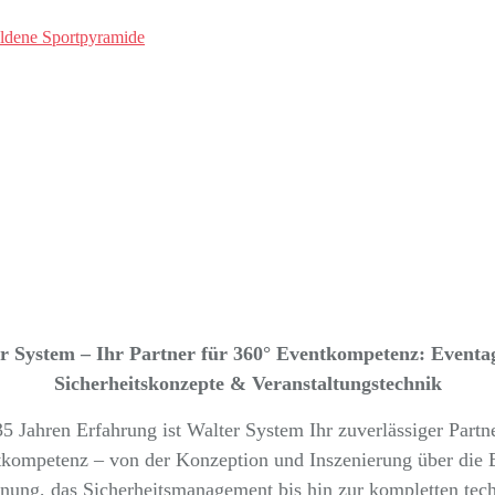
 System – Ihr Partner für 360° Eventkompetenz: Eventa
Sicherheitskonzepte & Veranstaltungstechnik
5 Jahren Erfahrung ist Walter System Ihr zuverlässiger Partn
kompetenz – von der Konzeption und Inszenierung über die 
nung, das Sicherheitsmanagement bis hin zur kompletten tec