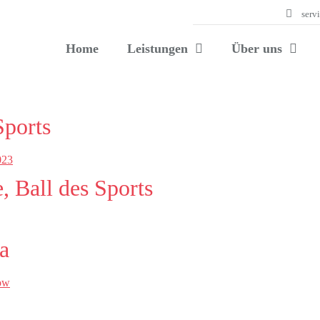
serv
Home
Leistungen
Über uns
Sports
, Ball des Sports
a